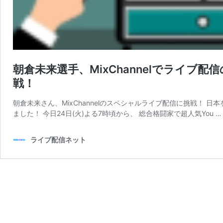
朝倉未来選手、MixChannelでライブ配
戦！
朝倉未来さん、MixChannelのスペシャルライブ配信に挑戦！ 日
ました！ 今日24日(火)よる7時頃から、 総合格闘家で超人気You 
ライブ配信ネット