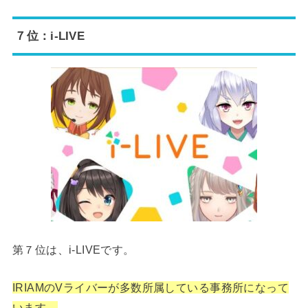
７位：i-LIVE
第７位は、i-LIVEです。
IRIAMのVライバーが多数所属している事務所になって
います。