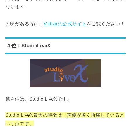
なります。
Viibar
興味がある方は、
の公式サイト
をご覧ください！
４位：StudioLiveX
第４位は、Studio LiveXです。
Studio LiveX最大の特徴は、声優が多く所属していると
いう点です。