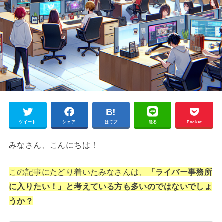
ツイート
シェア
はてブ
送る
Pocket
みなさん、こんにちは！
この記事にたどり着いたみなさんは、
「ライバー事務所
に入りたい！」と考えている方も多いのではないでしょ
うか？