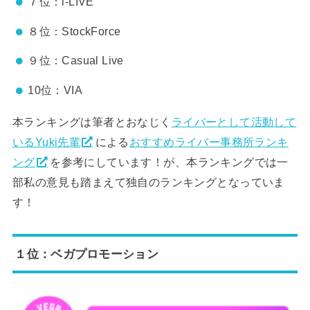
７位：i-LIVE
８位：StockForce
９位：Casual Live
10位：VIA
本ランキングは筆者とおなじく
ライバーとして活動して
いるYuki先輩
による
おすすめライバー事務所ランキ
ング
を参考にしています！が、本ランキングでは一
部私の意見も踏まえて独自のランキングとなっていま
す！
１位：ベガプロモーション