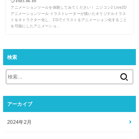
2023.06.20
アニメーションツールを体験してみてください！ ニジコン2 Live2D
アニメーションツール イラストレーターが描いたオリジナルイラス
トをキャラクター化し、CGでイラストをアニメーション化すること
を可能にしたアニメーショ...
検索
検
索:
アーカイブ
2024年2月