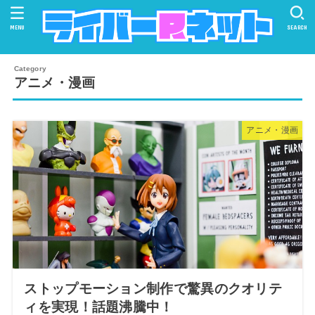
MENU
SEARCH
アニメ・漫画
アニメ・漫画
ストップモーション制作で驚異のクオリテ
ィを実現！話題沸騰中！