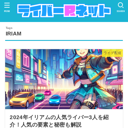
MENU
SEARCH
IRIAM
ライブ配信
2024年イリアムの人気ライバー3人を紹
介！人気の要素と秘密も解説