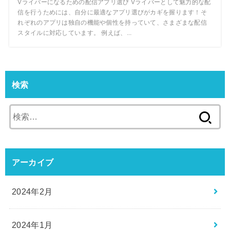
Vライバーになるための配信アプリ選び Vライバーとして魅力的な配
信を行うためには、自分に最適なアプリ選びがカギを握ります！そ
れぞれのアプリは独自の機能や個性を持っていて、さまざまな配信
スタイルに対応しています。 例えば、...
検索
検
索:
アーカイブ
2024年2月
2024年1月