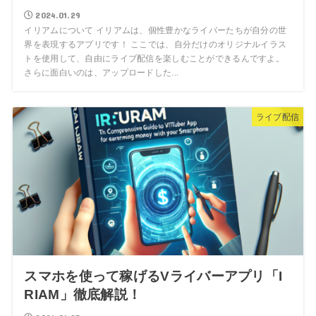
2024.01.29
イリアムについて イリアムは、個性豊かなライバーたちが自分の世
界を表現するアプリです！ ここでは、自分だけのオリジナルイラス
トを使用して、自由にライブ配信を楽しむことができるんですよ。
さらに面白いのは、アップロードした...
ライブ配信
スマホを使って稼げるVライバーアプリ「I
RIAM」徹底解説！