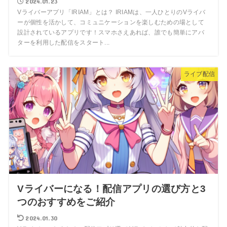
2024.01.23
Vライバーアプリ「IRIAM」とは？ IRIAMは、一人ひとりのVライバ
ーが個性を活かして、コミュニケーションを楽しむための場として
設計されているアプリです！スマホさえあれば、誰でも簡単にアバ
ターを利用した配信をスタート...
ライブ配信
Vライバーになる！配信アプリの選び方と3
つのおすすめをご紹介
2024.01.30