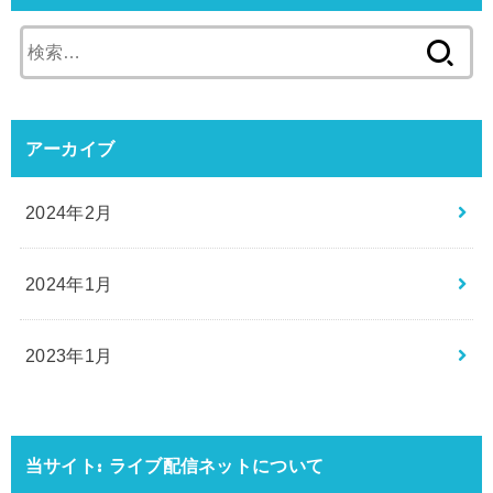
検
索:
アーカイブ
2024年2月
2024年1月
2023年1月
当サイト: ライブ配信ネットについて