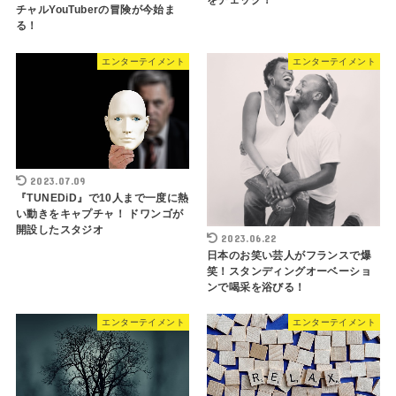
チャルYouTuberの冒険が今始ま
る！
エンターテイメント
エンターテイメント
2023.07.09
『TUNEDiD』で10人まで一度に熱
い動きをキャプチャ！ ドワンゴが
開設したスタジオ
2023.06.22
日本のお笑い芸人がフランスで爆
笑！スタンディングオーベーショ
ンで喝采を浴びる！
エンターテイメント
エンターテイメント