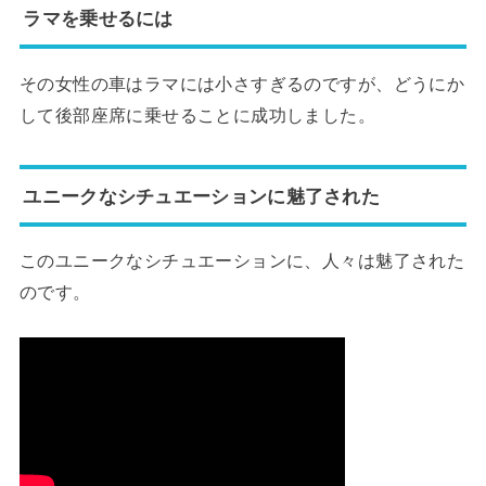
ラマを乗せるには
その女性の車はラマには小さすぎるのですが、どうにか
して後部座席に乗せることに成功しました。
ユニークなシチュエーションに魅了された
このユニークなシチュエーションに、人々は魅了された
のです。