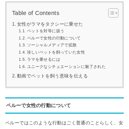
Table of Contents
女性がラマをタクシーに乗せた
ペットを対等に扱う
ペルーで女性の行動について
ソーシャルメディアで拡散
珍しいペットを飼っていた女性
ラマを乗せるには
ユニークなシチュエーションに魅了された
動画でペットを飼う意味を伝える
ペルーで女性の行動について
ペルーではこのような行動はごく普通のことらしく、女