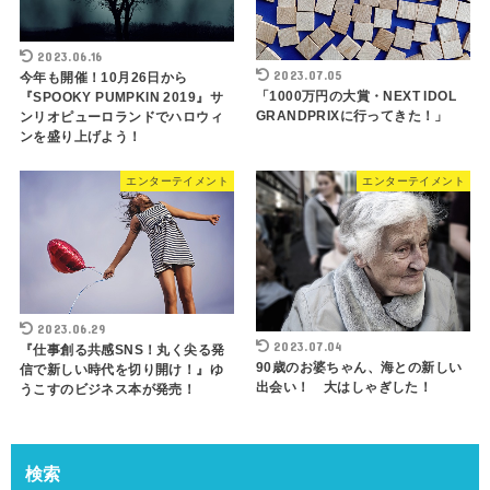
2023.06.16
2023.07.05
今年も開催！10月26日から
「1000万円の大賞・NEXT IDOL
『SPOOKY PUMPKIN 2019』サ
GRANDPRIXに行ってきた！」
ンリオピューロランドでハロウィ
ンを盛り上げよう！
エンターテイメント
エンターテイメント
2023.06.29
2023.07.04
『仕事創る共感SNS！丸く尖る発
90歳のお婆ちゃん、海との新しい
信で新しい時代を切り開け！』ゆ
出会い！ 大はしゃぎした！
うこすのビジネス本が発売！
検索