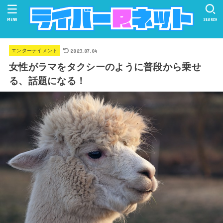
MENU
SEARCH
2023.07.04
エンターテイメント
女性がラマをタクシーのように普段から乗せ
る、話題になる！