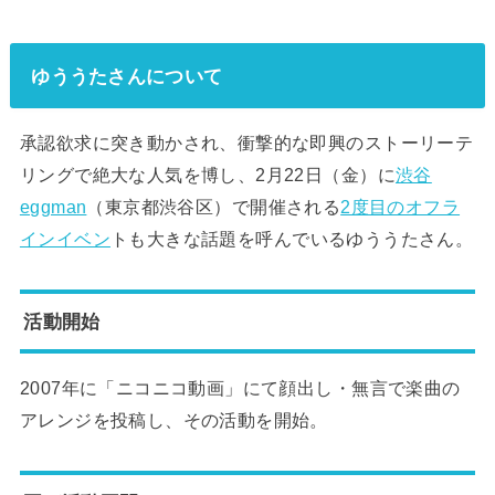
ゆううたさんについて
承認欲求に突き動かされ、衝撃的な即興のストーリーテ
リングで絶大な人気を博し、2月22日（金）に
渋谷
eggman
（東京都渋谷区）で開催される
2度目のオフラ
インイベン
トも大きな話題を呼んでいるゆううたさん。
活動開始
2007年に「ニコニコ動画」にて顔出し・無言で楽曲の
アレンジを投稿し、その活動を開始。