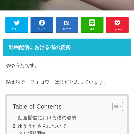
ツイート
シェア
はてブ
送る
Pocket
動画配信における僕の姿勢
ゆゆうたです。
僕は船で、フォロワーは波だと思っています。
Table of Contents
動画配信における僕の姿勢
ゆううたさんについて
活動開始