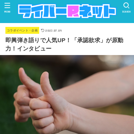
MENU
SEARCH
2023.07.09
コラボイベント・企画
即興弾き語りで人気UP！「承認欲求」が原動
力！インタビュー