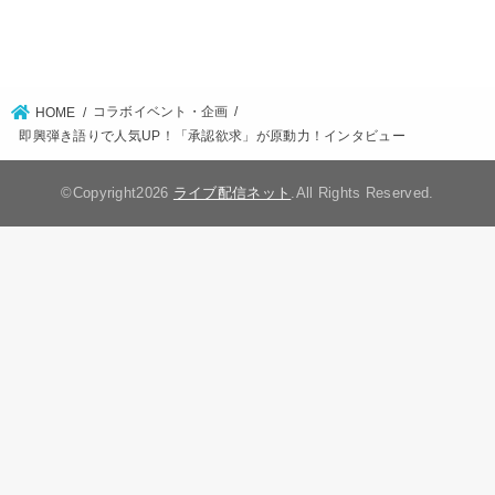
コラボイベント・企画
HOME
即興弾き語りで人気UP！「承認欲求」が原動力！インタビュー
©Copyright2026
ライブ配信ネット
.All Rights Reserved.