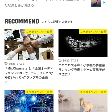
たな楽しみが始まる！
RECOMMEND
コラボイベント・企画
コラボイベント・企画
2023.07.09
2023.07.09
コロコロで令和！小学生の夢職業
「MixChannel」と「全国オーディ
ランキング発表！ゲーム実況者が
ション 2019」が、”スリリング”な
３位に！
松竹ジャパングランプリの企画
に！
コラボイベント・企画
コラボイベント・企画