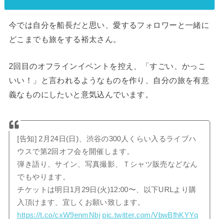
今では自分を船長だと思い、愛するフォロワーと一緒に
どこまでも旅をする裕太さん。
2回目のオフラインイベントを控え、「すごい、かっこ
いい！」と言われるようなものを作り、自分の旅を有意
義なものにしたいと意気込んでいます。
[告知] 2月24日(日)、渋谷の300人くらい入るライブハ
ウスで第2回オフ会を開催します。
弾き語り、サイン、写真撮影、Ｔシャツ販売などなん
でもやります。
チケットは明日1月29日(火)12:00〜、以下URLより購
入頂けます、宜しくお願い致します。
https://t.co/cxW9enmNbj
pic.twitter.com/VbwBfhKYYq