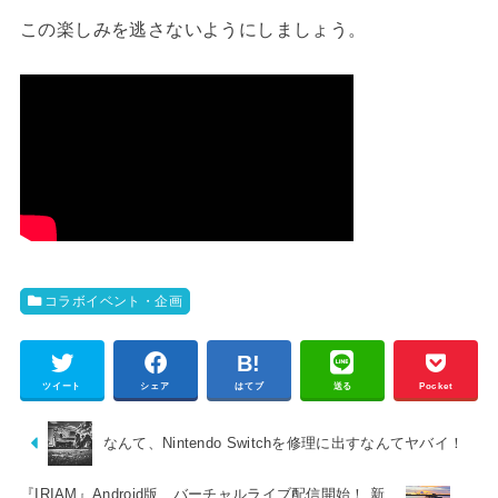
この楽しみを逃さないようにしましょう。
コラボイベント・企画
ツイート
シェア
はてブ
送る
Pocket
なんて、Nintendo Switchを修理に出すなんてヤバイ！
『IRIAM』Android版、バーチャルライブ配信開始！ 新