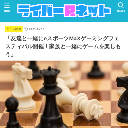
MENU
SEARCH
2023.06.30
ゲーム関連
「友達と一緒にeスポーツMaXゲーミングフェ
スティバル開催！家族と一緒にゲームを楽しも
う」