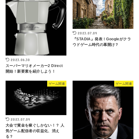
2023.07.09
『STADIA』発表！Googleがクラ
ウドゲーム時代の幕開け？
2023.06.30
スーパーマリオメーカー2 Direct
開始！新要素を紹介しよう！
ゲーム関連
ゲーム関連
2023.07.09
大会で賞金を稼ぐしかない！？ 人
気ゲーム配信者の収益化、消え
る？