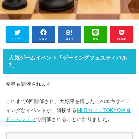
ツイート
シェア
はてブ
送る
Pocket
人気ゲームイベント「ゲーミングフェスティバル
7」
今年も開催されます。
これまで6回開催され、大好評を博したこのエキサイテ
ィングなイベントが、隣接する
MLBカフェTOKYO東京
ドームシティ
で開催されることになりました。