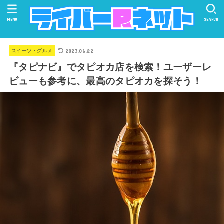
MENU
SEARCH
2023.06.22
スイーツ・グルメ
『タピナビ』でタピオカ店を検索！ユーザーレ
ビューも参考に、最高のタピオカを探そう！