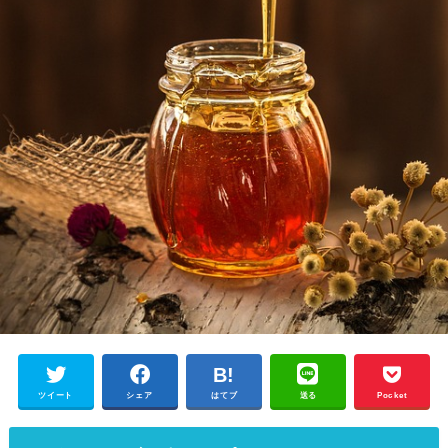
ツイート
シェア
はてブ
送る
Pocket