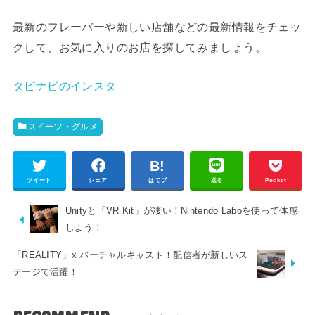
最新のフレーバーや新しい店舗などの最新情報をチェッ
クして、お気に入りのお店を探してみましょう。
タピナビのインスタ
スイーツ・グルメ
ツイート
シェア
はてブ
送る
Pocket
Unityと「VR Kit」が凄い！Nintendo Laboを使って体感
しよう！
「REALITY」x バーチャルキャスト！配信者が新しいス
テージで活躍！