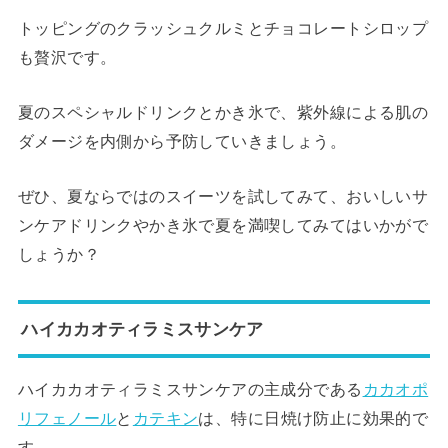
トッピングのクラッシュクルミとチョコレートシロップ
も贅沢です。
夏のスペシャルドリンクとかき氷で、紫外線による肌の
ダメージを内側から予防していきましょう。
ぜひ、夏ならではのスイーツを試してみて、おいしいサ
ンケアドリンクやかき氷で夏を満喫してみてはいかがで
しょうか？
ハイカカオティラミスサンケア
ハイカカオティラミスサンケアの主成分である
カカオポ
リフェノール
と
カテキン
は、特に日焼け防止に効果的で
す。