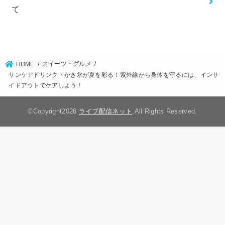
て
スイーツ・グルメ
HOME
サンケアドリンク・かき氷が夏を彩る！紫外線から身体を守るには、インサ
イドアウトでケアしよう！
©Copyright2026
ライブ配信ネット
.All Rights Reserved.