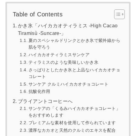
Table of Contents
かき氷「ハイカカオティラミス -High Cacao
Tiramisù -Suncare-」
夏のスペシャルドリンクとかき氷で紫外線から
肌を守ろう
ハイカカオティラミスサンケア
ティラミスのような美味しいかき氷
さっぱりとしたかき氷と上品なハイカカオチョ
コレート
サンケア クルミハイカカオチョコレート
抗酸化作用
ブライアントコーヒーへ
サンケアの「くるみハイカカオチョコレート」
をおすすめします
プレミアムな素材を使用して作られています
濃厚なカカオと天然のクルミのエキスを配合