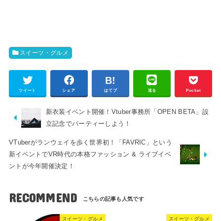
スイーツ・グルメ
ツイート
シェア
はてブ
送る
Pocket
新衣装イベント開催！Vtuber事務所「OPEN BETA」設
立記念でパーティーしよう！
VTuberがランウェイを歩く世界初！「FAVRIC」という
新イベントでVR時代の本格ファッション & ライブイベ
ントが今年開催決定！
RECOMMEND
スイーツ・グルメ
スイーツ・グルメ