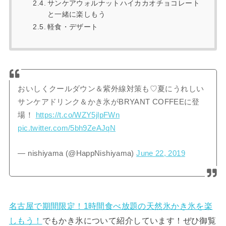
サンケアウォルナットハイカカオチョコレート
と一緒に楽しもう
軽食・デザート
おいしくクールダウン＆紫外線対策も♡夏にうれしい
サンケアドリンク＆かき氷がBRYANT COFFEEに登
場！
https://t.co/WZY5jlpFWn
pic.twitter.com/5bh9ZeAJqN
— nishiyama (@HappNishiyama)
June 22, 2019
名古屋で期間限定！1時間食べ放題の天然氷かき氷を楽
しもう！
でもかき氷について紹介しています！ぜひ御覧