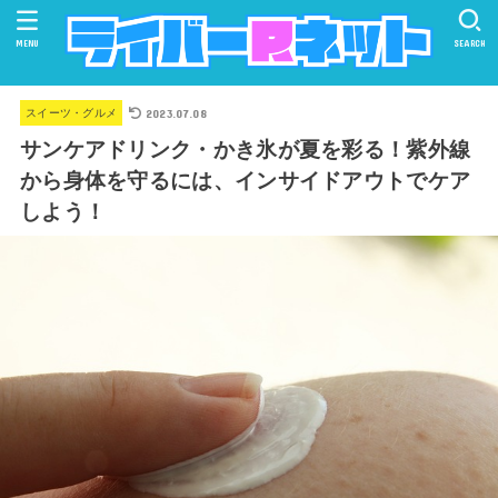
MENU
SEARCH
2023.07.08
スイーツ・グルメ
サンケアドリンク・かき氷が夏を彩る！紫外線
から身体を守るには、インサイドアウトでケア
しよう！