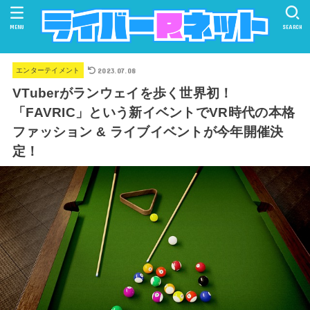
MENU
SEARCH
2023.07.08
エンターテイメント
VTuberがランウェイを歩く世界初！
「FAVRIC」という新イベントでVR時代の本格
ファッション & ライブイベントが今年開催決
定！