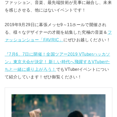
ファッション、音楽、最先端技術が見事に融合し、未来
を感じさせる、他にはないイベントです！
2019年9月29日に幕張メッセ9～11ホールで開催され
る、様々なデザイナーの才能を結集した究極の音楽＆
フ
ァッションショー「FAVRIC」
にぜひお越しください！
『7月6、7日に開催！全国ツアー2019 VTuberハッカソ
ン』東京大会が決定！ 新しい時代へ飛躍するVTuberた
ちと一緒に盛り上がろう！
でもVTuberイベントについ
て紹介しています！ぜひ御覧ください！