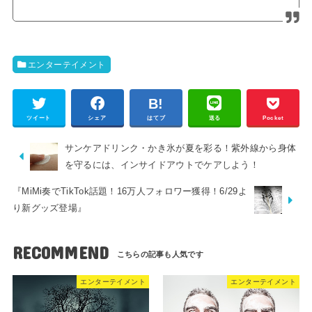
エンターテイメント
ツイート
シェア
はてブ
送る
Pocket
サンケアドリンク・かき氷が夏を彩る！紫外線から身体
を守るには、インサイドアウトでケアしよう！
『MiMi奏でTikTok話題！16万人フォロワー獲得！6/29よ
り新グッズ登場』
RECOMMEND
エンターテイメント
エンターテイメント