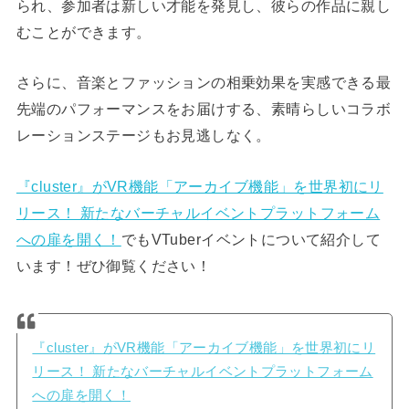
られ、参加者は新しい才能を発見し、彼らの作品に親し
むことができます。
さらに、音楽とファッションの相乗効果を実感できる最
先端のパフォーマンスをお届けする、素晴らしいコラボ
レーションステージもお見逃しなく。
『cluster』がVR機能「アーカイブ機能」を世界初にリ
リース！ 新たなバーチャルイベントプラットフォーム
への扉を開く！
でもVTuberイベントについて紹介して
います！ぜひ御覧ください！
『cluster』がVR機能「アーカイブ機能」を世界初にリ
リース！ 新たなバーチャルイベントプラットフォーム
への扉を開く！