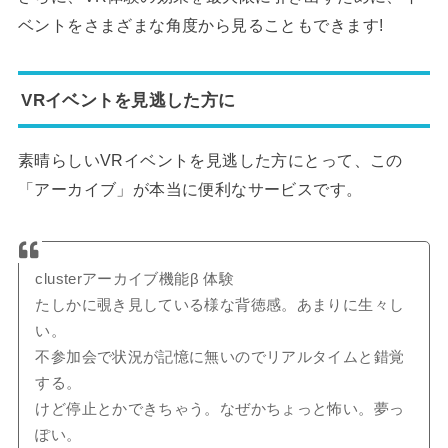
ベントをさまざまな角度から見ることもできます!
VRイベントを見逃した方に
素晴らしいVRイベントを見逃した方にとって、この
「アーカイブ」が本当に便利なサービスです。
clusterアーカイブ機能β 体験
たしかに覗き見している様な背徳感。あまりに生々し
い。
不参加会で状況が記憶に無いのでリアルタイムと錯覚
する。
けど停止とかできちゃう。なぜかちょっと怖い。夢っ
ぽい。