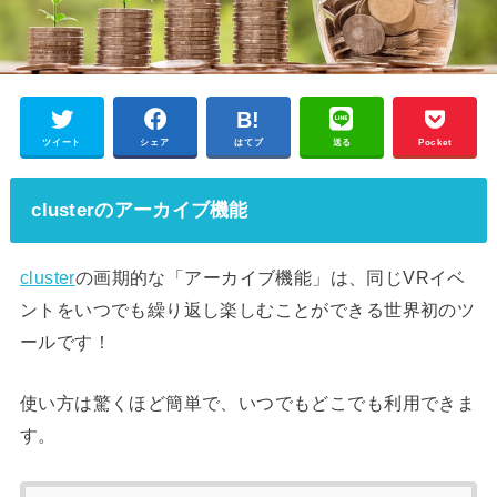
ツイート
シェア
はてブ
送る
Pocket
clusterのアーカイブ機能
cluster
の画期的な「アーカイブ機能」は、同じVRイベ
ントをいつでも繰り返し楽しむことができる世界初のツ
ールです！
使い方は驚くほど簡単で、いつでもどこでも利用できま
す。