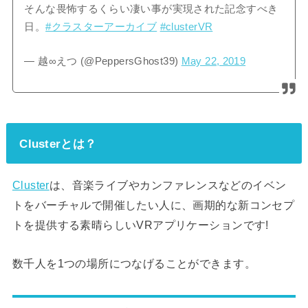
そんな畏怖するくらい凄い事が実現された記念すべき
日。
#クラスターアーカイブ
#clusterVR
— 越∞えつ (@PeppersGhost39)
May 22, 2019
Clusterとは？
Cluster
は、音楽ライブやカンファレンスなどのイベン
トをバーチャルで開催したい人に、画期的な新コンセプ
トを提供する素晴らしいVRアプリケーションです!
数千人を1つの場所につなげることができます。