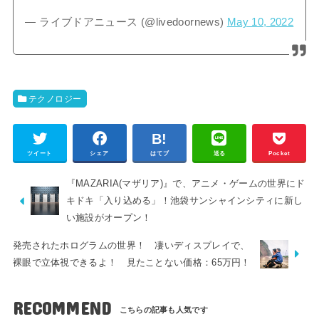
— ライブドアニュース (@livedoornews)
May 10, 2022
テクノロジー
ツイート
シェア
はてブ
送る
Pocket
『MAZARIA(マザリア)』で、アニメ・ゲームの世界にド
キドキ「入り込める」！池袋サンシャインシティに新し
い施設がオープン！
発売されたホログラムの世界！ 凄いディスプレイで、
裸眼で立体視できるよ！ 見たことない価格：65万円！
RECOMMEND