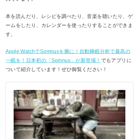
本を読んだり、レシピを調べたり、音楽を聴いたり、ゲ
ームをしたり、カレンダーを使ったりすることができま
す。
Apple WatchでSomnusを腕に！自動睡眠分析で最高の
一眠を！日本初の「Somnus」が新登場！
でもアプリに
ついて紹介しています！ぜひ御覧ください！