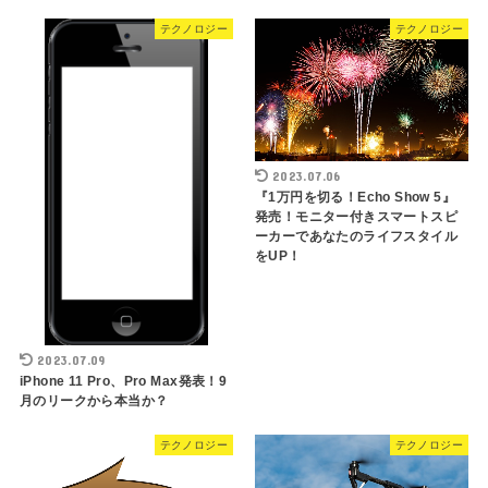
テクノロジー
テクノロジー
2023.07.06
『1万円を切る！Echo Show 5』
発売！モニター付きスマートスピ
ーカーであなたのライフスタイル
をUP！
2023.07.09
iPhone 11 Pro、Pro Max発表！9
月のリークから本当か？
テクノロジー
テクノロジー