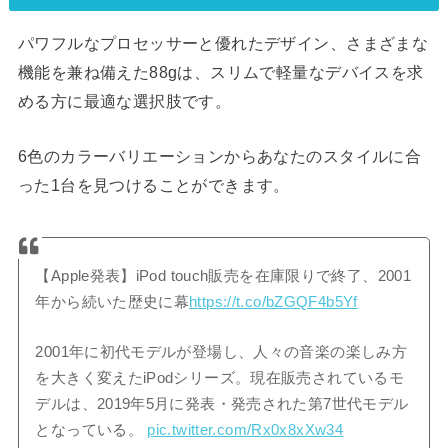
パワフルなプロセッサーと優れたデザイン、さまざまな
機能を兼ね備えた88gは、スリムで軽量なデバイスを求
める方に最適な選択肢です。
6色のカラーバリエーションからあなたのスタイルに合
った1台を見つけることができます。
【Apple発表】iPod touch販売を在庫限りで終了、2001
年から続いた歴史に幕
https://t.co/bZGQF4b5Yf
2001年に初代モデルが登場し、人々の音楽の楽しみ方
を大きく変えたiPodシリーズ。現在販売されているモ
デルは、2019年5月に発表・発売された第7世代モデル
となっている。
pic.twitter.com/Rx0x8xXw34