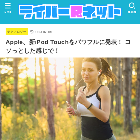
MENU
SEARCH
2023.07.08
テクノロジー
Apple、新iPod Touchをパワフルに発表！ コ
ソっとした感じで！