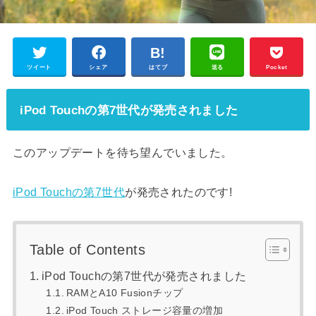
ツイート
シェア
はてブ
送る
Pocket
iPod Touchの第7世代が発売されました
このアップデートを待ち望んでいました。
iPod Touchの第7世代
が発売されたのです!
Table of Contents
iPod Touchの第7世代が発売されました
RAMとA10 Fusionチップ
iPod Touch ストレージ容量の増加