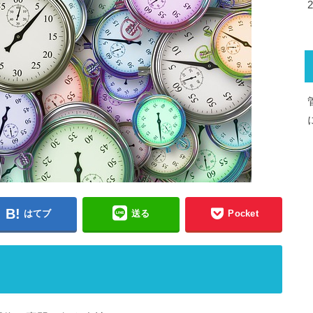
はてブ
送る
Pocket