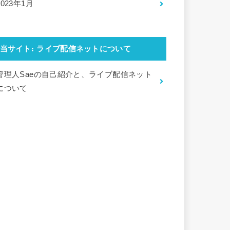
2023年1月
当サイト: ライブ配信ネットについて
管理人Saeの自己紹介と、ライブ配信ネット
について