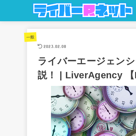
一般
2023.02.08
ライバーエージェンシ
説！ | LiverAgency 