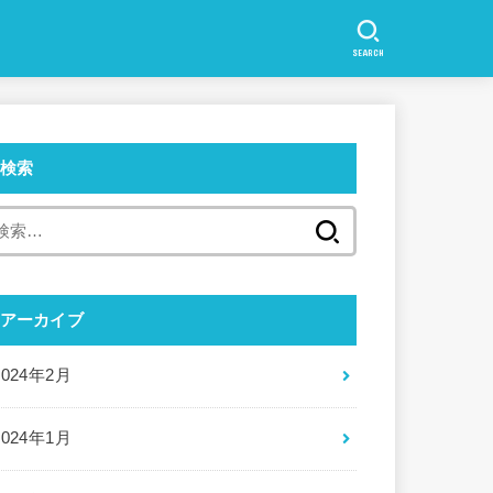
SEARCH
検索
検
索:
アーカイブ
2024年2月
2024年1月