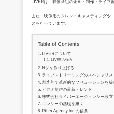
LIVERは、映像番組の企画・制作・ライ
また、映像用のタレントキャスティングや
スも行っています。
Table of Contents
LIVERについて
LIVERの強み
Nツを作り上げる
ライブストリーミングのスペシャリス
創造的で革新的なソリューションを提
ビデオ制作の最新トレンド
株式会社ライバーエージェンシー設立
エンシーの基礎を築く
Riber Agency Inc.の信条