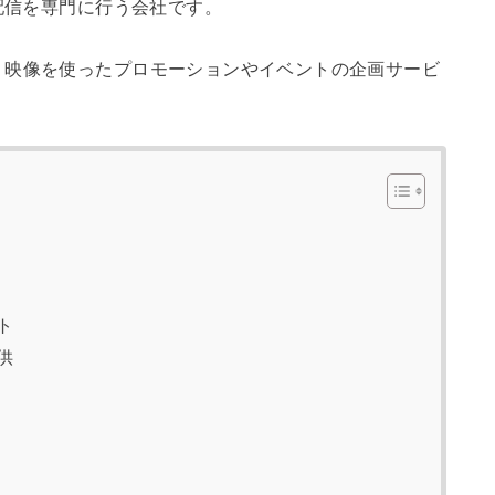
ブ配信を専門に行う会社です。
、映像を使ったプロモーションやイベントの企画サービ
ト
供