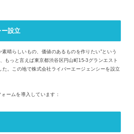
シー設立
何か素晴らしいもの、価値のあるものを作りたい”という
、もっと言えば東京都渋谷区円山町15-3グランエスト
した。この地で株式会社ライバーエージェンシーを設立
フォームを導入しています：