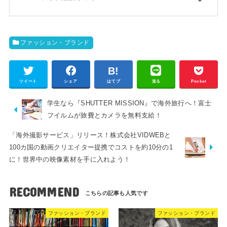
ファッション・ブランド
ツイート
シェア
はてブ
送る
Pocket
学生なら『SHUTTER MISSION』で海外旅行へ！富士
フイルムが旅費とカメラを無料支給！
「海外撮影サービス」リリース！株式会社VIDWEBと
100カ国の動画クリエイター提携でコストを約10分の1
に！世界中の映像素材を手に入れよう！
RECOMMEND
ファッション・ブランド
ファッション・ブランド