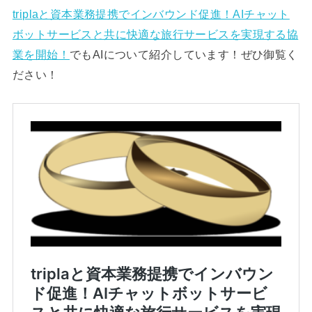
triplaと資本業務提携でインバウンド促進！AIチャット
ボットサービスと共に快適な旅行サービスを実現する協
業を開始！
でもAIについて紹介しています！ぜひ御覧く
ださい！