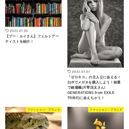
2023.07.05
【プー・ルイさん】フェルトアー
ティストを紹介！
2023.07.07
「ゼロキス」の主人公に会える！
Zoffでメガネを購入しよう！抽選
で綾瀬楓(片寄涼太さん/
GENERATIONS from EXILE
TRIBE)に会えちゃう！
ファッション・ブランド
ファッション・ブランド