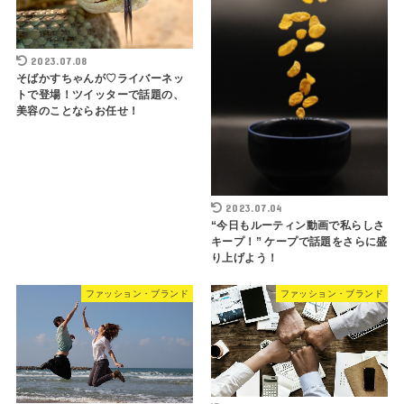
2023.07.08
そばかすちゃんが♡ライバーネッ
トで登場！ツイッターで話題の、
美容のことならお任せ！
2023.07.04
“今日もルーティン動画で私らしさ
キープ！” ケープで話題をさらに盛
り上げよう！
ファッション・ブランド
ファッション・ブランド