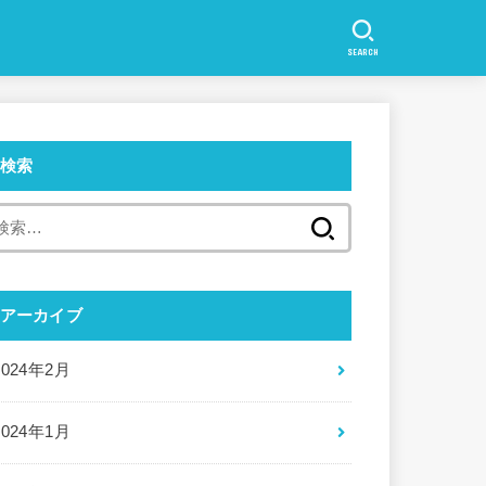
SEARCH
検索
検
索:
アーカイブ
2024年2月
2024年1月