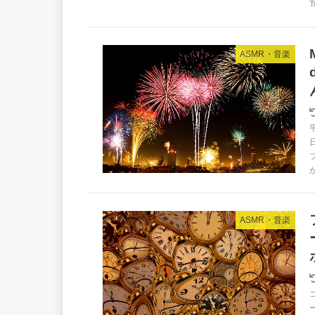
T
ASMR・音楽
ASMR・音楽