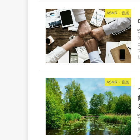
ASMR・音楽
し
ASMR・音楽