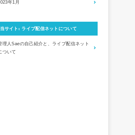
2023年1月
当サイト: ライブ配信ネットについて
管理人Saeの自己紹介と、ライブ配信ネット
について