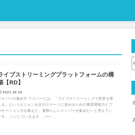
ライブストリーミングプラットフォームの構
築【RD】
2023.02.08
ライバーの集め方 ライバーには、「ライブストリーミングで世界を変
える」というビジョンを次のステージに進めるための事業開発力とプ
ロモーション力を備えた、素晴らしいメンバーを集めたいと考えてい
ます。 ンジしていきます。 パー...