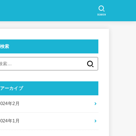
SEARCH
検索
検
索:
アーカイブ
2024年2月
2024年1月