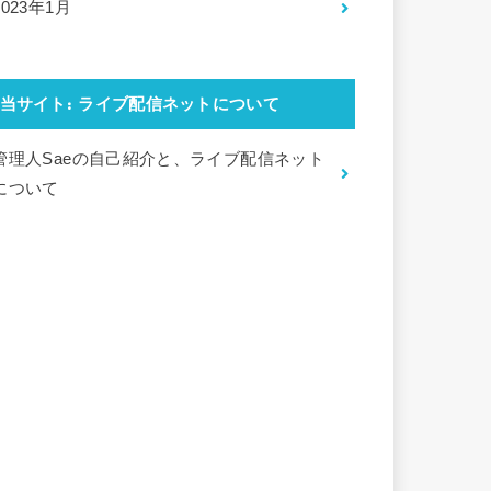
2023年1月
当サイト: ライブ配信ネットについて
管理人Saeの自己紹介と、ライブ配信ネット
について