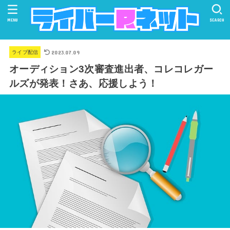
MENU
SEARCH
2023.07.09
ライブ配信
オーディション3次審査進出者、コレコレガー
ルズが発表！さあ、応援しよう！