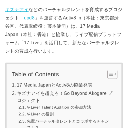
キズナアイ
などのバーチャルタレントを育成するプロジ
ェクト「
upd8
」を運営するActiv8 In（本社：東京都渋
谷区、代表取締役：藤本健司）は、17 Media
Japan（本社：香港）と協業し、ライブ配信プラットフ
ォーム「17 Live」を活用して、新たなバーチャルタレ
ントの育成を行います。
Table of Contents
17 Media JapanとActiv8の協業発表
キズナアイを超えろ！Go Beyond Akogare プ
ロジェクト
V-Liver Talent Audition の参加方法
V-Liver の役割
先輩バーチャルタレントとコラボするチャン
ス！？