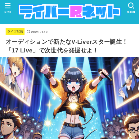
MENU
SEARCH
2024.01.30
ライブ配信
オーディションで新たなV-Liverスター誕生！
「17 Live」で次世代を発掘せよ！