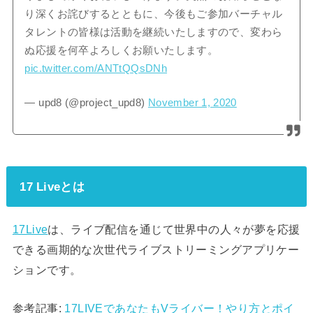
り深くお詫びするとともに、今後もご参加バーチャル
タレントの皆様は活動を継続いたしますので、変わら
ぬ応援を何卒よろしくお願いたします。
pic.twitter.com/ANTtQQsDNh
— upd8 (@project_upd8)
November 1, 2020
17 Liveとは
17Live
は、ライブ配信を通じて世界中の人々が夢を応援
できる画期的な次世代ライブストリーミングアプリケー
ションです。
参考記事:
17LIVEであなたもVライバー！やり方とポイ