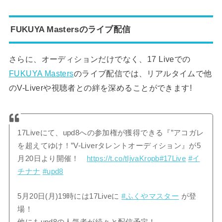
FUKUYA Mastersのライブ配信
さらに、オーディションだけでなく、17 Liveでの
FUKUYA Masters
のライブ配信では、リアルタイムで他
のV-Liverや視聴者との絆を深めることができます!
17Liveにて、upd8への参加権が獲得できる『”アコガレ
を超えてゆけ！”V-Liverタレントオーディション』が5
月20日より開催！
https://t.co/tIjvaKropb
#17Live
#イ
チナナ
#upd8
5月20日(月)19時には17Liveに
#ふくやマスター
が登
場！
他にもupd8の人気者が続々と配信予定！