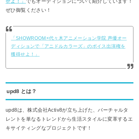
せよ！」
でもオーディションについて紹介しています！
ぜひ御覧ください！
「SHOWROOM×代々木アニメーション学院 声優オー
ディションで「アニドルカラーズ」のボイス出演権を
獲得せよ！」
upd8 とは？
upd8は、株式会社Activ8が立ち上げた、バーチャルタ
レントを単なるトレンドから生活スタイルに変革するエ
キサイティングなプロジェクトです！