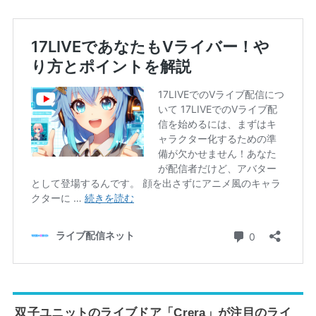
双子ユニットのライブドア「Crera」が注目のライ