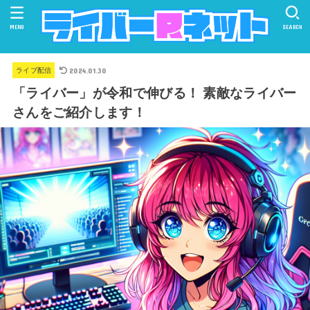
MENU
SEARCH
2024.01.30
ライブ配信
「ライバー」が令和で伸びる！ 素敵なライバー
さんをご紹介します！