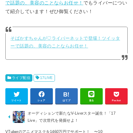
で話題の、美容のことならお任せ！
でもライバーについ
て紹介しています！ぜひ御覧ください！
そばかすちゃんが♡ライバーネットで登場！ツイッタ
ーで話題の、美容のことならお任せ！
ライブ配信
17LIVE
ツイート
シェア
はてブ
送る
Pocket
オーディションで新たなV-Liverスター誕生！「17
Live」で次世代を発掘せよ！
VTuberのアニメマスクを1460万円でサポート！ 〜10