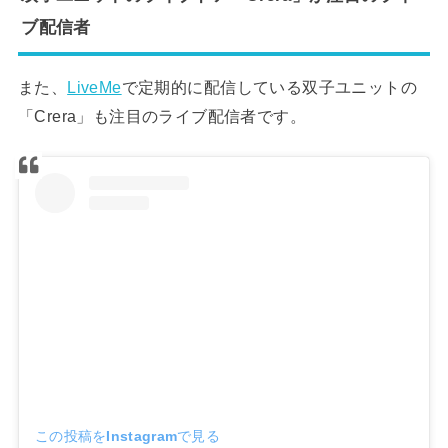
ブ配信者
また、
LiveMe
で定期的に配信している双子ユニットの
「Crera」も注目のライブ配信者です。
この投稿をInstagramで見る