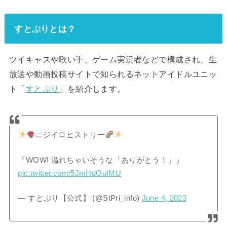
すとぷりとは？
ツイキャスや歌い手、ゲーム実況者などで構成され、生
放送や動画投稿サイトで知られるネットアイドルユニッ
ト「
すとぷり
」を紹介します。
ニジイロヒストリー
『WOW! 溢れちゃいそうな「ありがとう！」』
pic.twitter.com/5JmHdOuIMU
— すとぷり【公式】 (@StPri_info)
June 4, 2023