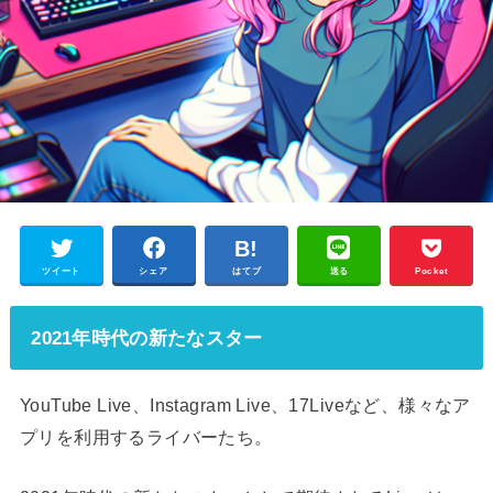
ツイート
シェア
はてブ
送る
Pocket
2021年時代の新たなスター
YouTube Live、Instagram Live、17Liveなど、様々なア
プリを利用するライバーたち。