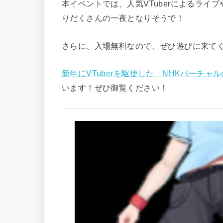
本イベントでは、人気VTuberによるラ
りだくさんの一夜となりそうで！
さらに、入場無料なので、ぜひ遊びに来て
新年にVTuberを駆使した「NHKバーチ
います！ぜひ御覧ください！