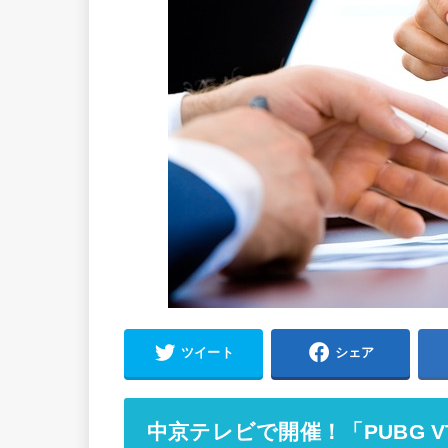
ツイート
シェア
中京テレビで開催！「PUBG V