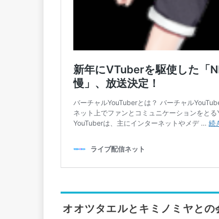
オオツタエルとキミノミヤとの