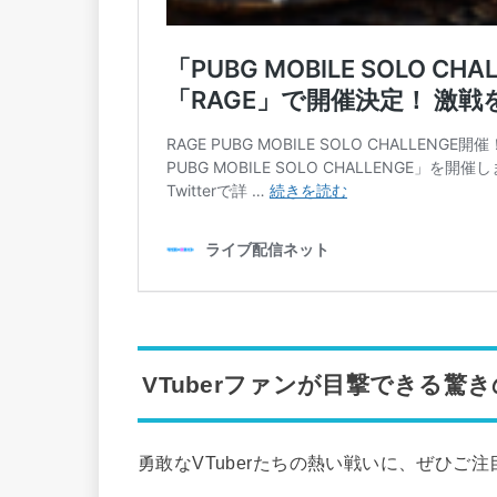
VTuberファンが目撃できる驚
勇敢なVTuberたちの熱い戦いに、ぜひご