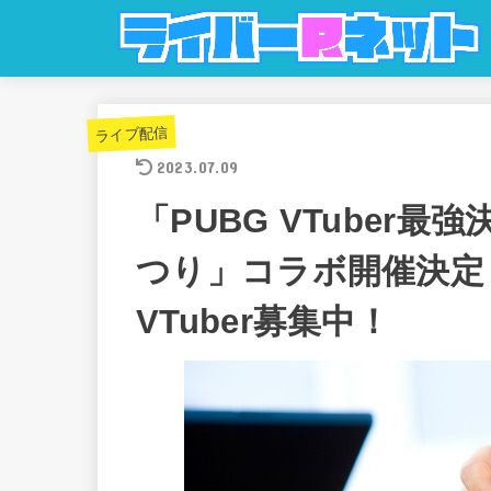
ライブ配信
2023.07.09
「PUBG VTuber最
つり」コラボ開催決定
VTuber募集中！