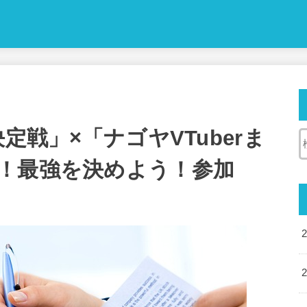
強決定戦」×「ナゴヤVTuberま
！最強を決めよう！参加