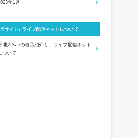
2023年1月
当サイト: ライブ配信ネットについて
管理人Saeの自己紹介と、ライブ配信ネット
について