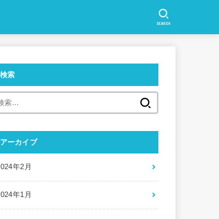
SEARCH
検索
検
索:
アーカイブ
2024年2月
2024年1月