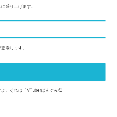
らに盛り上げます。
が登場します。
。それは「VTuberばんぐみ祭」！
。