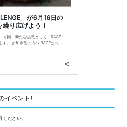
きのイベント!
注目ください。