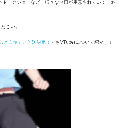
イブやトークショーなど、様々な企画が用意されていて、盛
ください。
ャルのど自慢」、放送決定！
でもVTuberについて紹介して