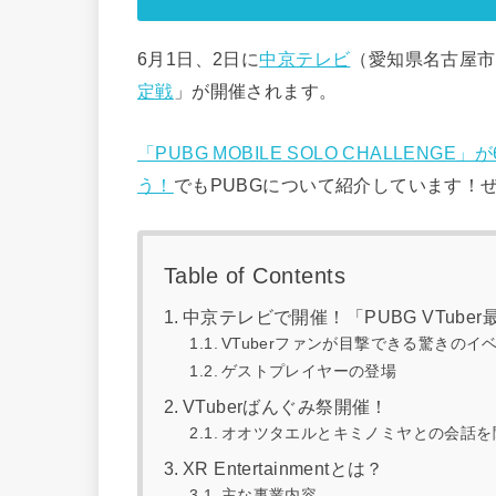
6月1日、2日に
中京テレビ
（愛知県名古屋市中
定戦
」が開催されます。
「PUBG MOBILE SOLO CHALLEN
う！
でもPUBGについて紹介しています！
Table of Contents
中京テレビで開催！「PUBG VTube
VTuberファンが目撃できる驚きのイベ
ゲストプレイヤーの登場
VTuberばんぐみ祭開催！
オオツタエルとキミノミヤとの会話を
XR Entertainmentとは？
主な事業内容