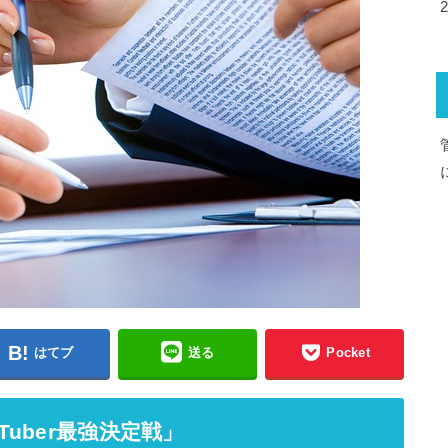
はてブ
送る
Pocket
Tuber最強決定戦」