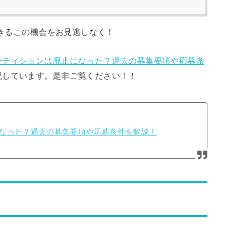
できるこの機会をお見逃しなく！
ーディションは廃止になった？過去の募集要項や応募条
説しています。是非ご覧ください！！
なった？過去の募集要項や応募条件を解説！