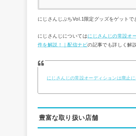
にじさんじぷちVol.1限定グッズをゲット
にじさんじについては
にじさんじの常設オ
件を解説！｜配信ナビ
の記事でも詳しく解
にじさんじの常設オーディションは廃止に
豊富な取り扱い店舗