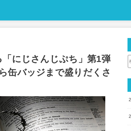
る「にじさんじぷち」第1弾
ら缶バッジまで盛りだくさ