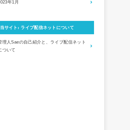
2023年1月
当サイト: ライブ配信ネットについて
管理人Saeの自己紹介と、ライブ配信ネット
について