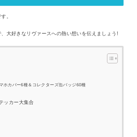
です。
、大好きなリヴァースへの熱い想いを伝えましょう!
マホカバー6種＆コレクターズ缶バッジ60種
テッカー大集合