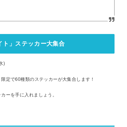
イト」ステッカー大集合
水)
限定で60種類のステッカーが大集合します！
ッカーを手に入れましょう。