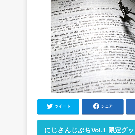
ツイート
シェア
にじさんじぷちVol.1 限定グ