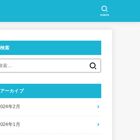
SEARCH
検索
検
索:
アーカイブ
2024年2月
2024年1月