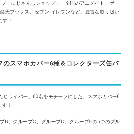
ョップ「にじさんじショップ」、全国のアニメイト、ゲー
zon、楽天ブックス、セブン-イレブンなど、豊富な取り扱い
です！
フのスマホカバー6種＆コレクターズ缶バ
さんじライバー」60名をモチーフにした、スマホカバー6
ます！
プB、グループC、グループD、グループEの5つのグル