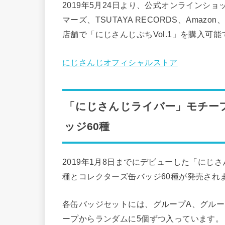
2019年5月24日より、公式オンラインシ
マーズ、TSUTAYA RECORDS、Ama
店舗で「にじさんじぷちVol.1」を購入可能
にじさんじオフィシャルストア
「にじさんじライバー」モチー
ッジ60種
2019年1月8日までにデビューした「にじ
種とコレクターズ缶バッジ60種が発売され
各缶バッジセットには、グループA、グルー
ープからランダムに5個ずつ入っています。