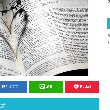
はてブ
送る
Pocket
ッズ