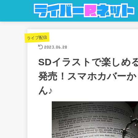
ライブ配信
2023.06.28
SDイラストで楽しめ
発売！スマホカバーか
ん♪