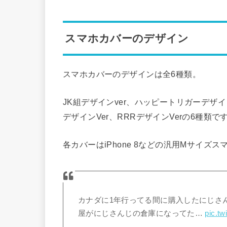
スマホカバーのデザイン
スマホカバーのデザインは全6種類。
JK組デザインver、ハッピートリガーデザインve
デザインVer、RRRデザインVerの6種類で
各カバーはiPhone 8などの汎用Mサイズ
カナダに1年行ってる間に購入したにじさ
屋がにじさんじの倉庫になってた…
pic.t