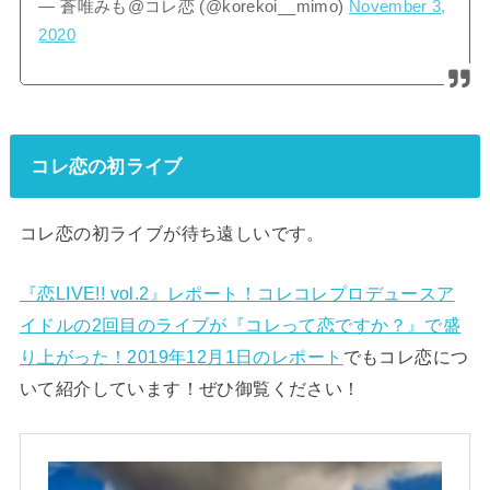
— 蒼唯みも@コレ恋 (@korekoi__mimo)
November 3,
2020
コレ恋の初ライブ
コレ恋の初ライブが待ち遠しいです。
『恋LIVE!! vol.2』レポート！コレコレプロデュースア
イドルの2回目のライブが『コレって恋ですか？』で盛
り上がった！2019年12月1日のレポート
でもコレ恋につ
いて紹介しています！ぜひ御覧ください！