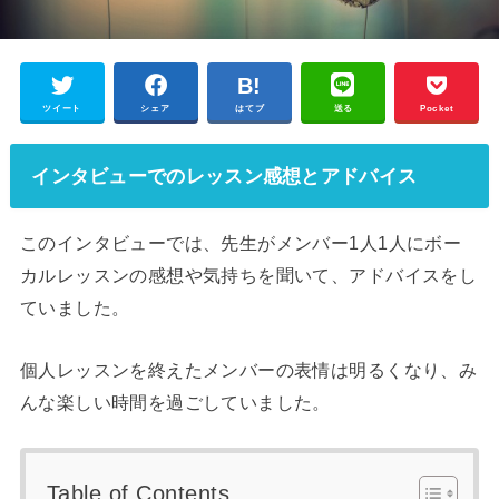
ツイート
シェア
はてブ
送る
Pocket
インタビューでのレッスン感想とアドバイス
このインタビューでは、先生がメンバー1人1人にボー
カルレッスンの感想や気持ちを聞いて、アドバイスをし
ていました。
個人レッスンを終えたメンバーの表情は明るくなり、み
んな楽しい時間を過ごしていました。
Table of Contents