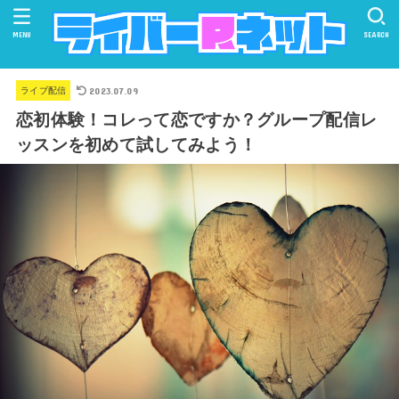
MENU
SEARCH
2023.07.09
ライブ配信
恋初体験！コレって恋ですか？グループ配信レ
ッスンを初めて試してみよう！