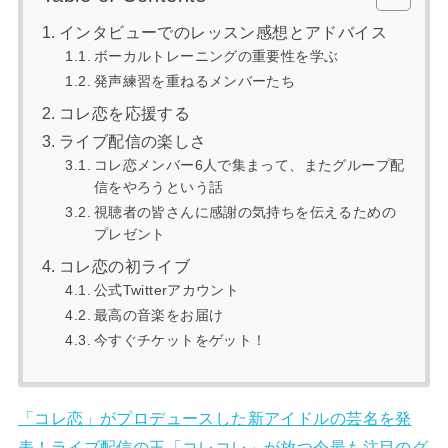
インタビューでのレッスン感想とアドバイス
ボーカルトレーニングの重要性を学ぶ
発声練習を重ねるメンバーたち
コレ恋を応援する
ライブ配信の楽しさ
コレ恋メンバー6人で集まって、またグループ配
信をやろうという話
視聴者の皆さんに感謝の気持ちを伝えるための
プレゼント
コレ恋の初ライブ
公式Twitterアカウント
最高の音楽をお届け
今すぐチケットをゲット！
「コレ恋」がプロデュースした新アイドルの芸名を発
表！ライブ配信の王「コレコレ」が放つ今最も注目のグ