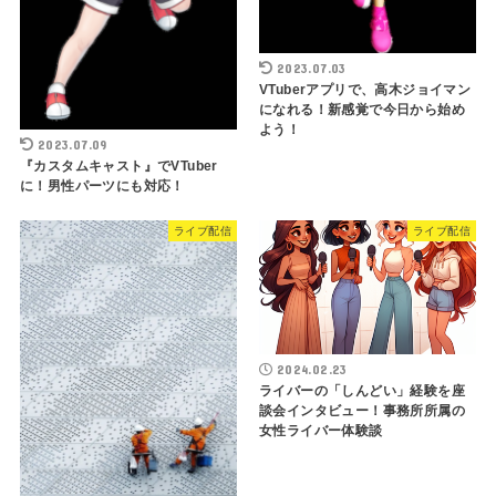
2023.07.03
VTuberアプリで、高木ジョイマン
になれる！新感覚で今日から始め
よう！
2023.07.09
『カスタムキャスト』でVTuber
に！男性パーツにも対応！
ライブ配信
ライブ配信
2024.02.23
ライバーの「しんどい」経験を座
談会インタビュー！事務所所属の
女性ライバー体験談