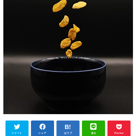
ツイート
シェア
はてブ
送る
Pocket