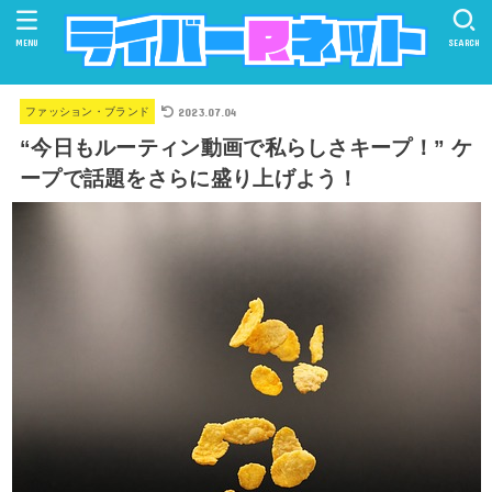
MENU
SEARCH
2023.07.04
ファッション・ブランド
“今日もルーティン動画で私らしさキープ！” ケ
ープで話題をさらに盛り上げよう！