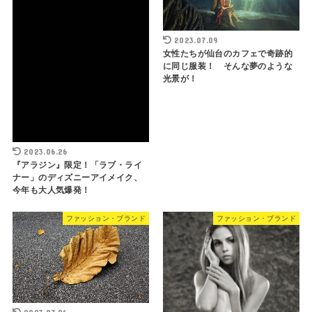
2023.07.09
女性たちが仙台のカフェで奇跡的
に同じ服装！ そんな夢のような
光景が！
2023.06.26
『アラジン』限定！「ラブ・ライ
ナー」のディズニーアイメイク、
今年も大人気爆発！
ファッション・ブランド
ファッション・ブランド