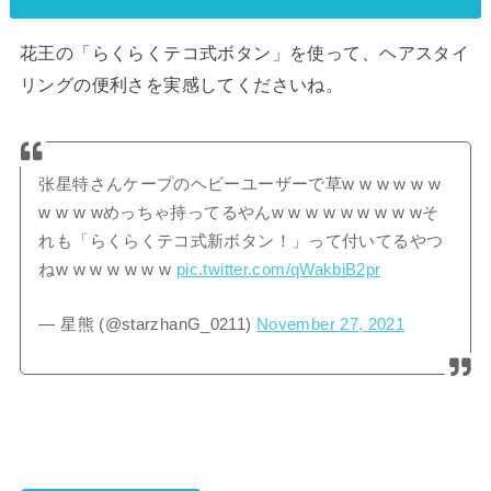
花王の「らくらくテコ式ボタン」を使って、ヘアスタイ
リングの便利さを実感してくださいね。
张星特さんケープのヘビーユーザーで草w w w w w w
w w w wめっちゃ持ってるやんw w w w w w w w wそ
れも「らくらくテコ式新ボタン！」って付いてるやつ
ねw w w w w w w
pic.twitter.com/qWakbiB2pr
— 星熊 (@starzhanG_0211)
November 27, 2021