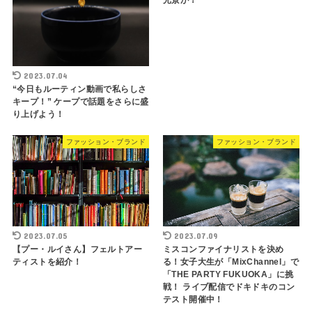
2023.07.04
“今日もルーティン動画で私らしさ
キープ！” ケープで話題をさらに盛
り上げよう！
ファッション・ブランド
ファッション・ブランド
2023.07.05
2023.07.09
【プー・ルイさん】フェルトアー
ミスコンファイナリストを決め
ティストを紹介！
る！女子大生が「MixChannel」で
「THE PARTY FUKUOKA」に挑
戦！ ライブ配信でドキドキのコン
テスト開催中！