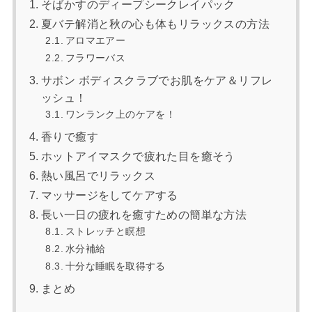
そばかすのディープシークレイパック
夏バテ解消と秋の心も体もリラックスの方法
アロマエアー
フラワーバス
サボン ボディスクラブでお肌をケア＆リフレ
ッシュ！
ワンランク上のケアを！
香りで癒す
ホットアイマスクで疲れた目を癒そう
熱い風呂でリラックス
マッサージをしてケアする
長い一日の疲れを癒すための簡単な方法
ストレッチと瞑想
水分補給
十分な睡眠を取得する
まとめ