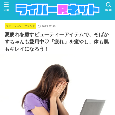
MENU
SEARCH
2023.07.09
ファッション・ブランド
夏疲れを癒すビューティーアイテムで、そばか
すちゃんも愛用中♡「疲れ」を癒やし、体も肌
もキレイになろう！