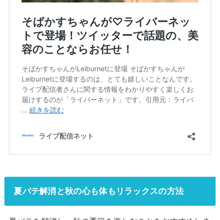
夏バテ解消と秋の心も体もリラックスの方法