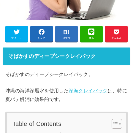
ツイート
シェア
はてブ
送る
Pocket
そばかすのディープシークレイパック
そばかすのディープシークレイパック。
沖縄の海洋深層水を使用した
深海クレイパック
は、特に
夏バテ解消に効果的です。
Table of Contents