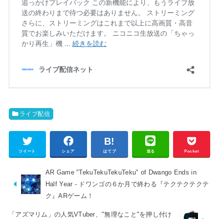
ライブ配信
ツイート
シェア
はてブ
送る
Pocket
AR Game "TekuTekuTekuTeku" of Dwango Ends in
Half Year - ドワンゴの６か月で終わる『テクテクテクテ
ク』ARゲーム！
「アズマリム」の人気VTuber、"無理なこと"を押し付け