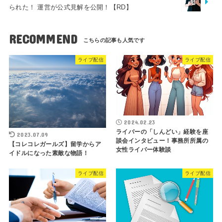
られた！ 運営が公式見解を公開！【RD】
RECOMMEND
ライブ配信
ライブ配信
2024.02.23
ライバーの「しんどい」経験を座
2023.07.09
談会インタビュー！事務所所属の
【コレコレガールズ】留学からア
女性ライバー体験談
イドルになった素敵な物語！
ライブ配信
ライブ配信