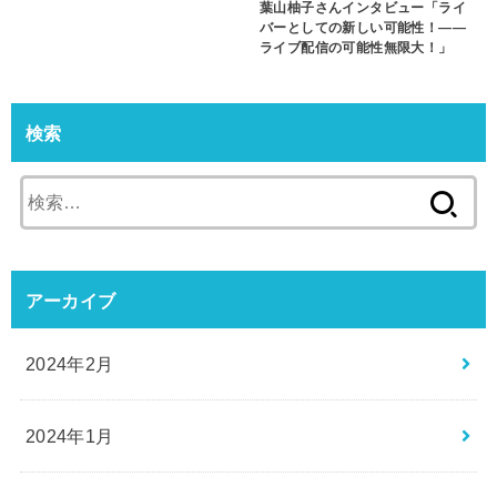
葉山柚子さんインタビュー「ライ
バーとしての新しい可能性！――
ライブ配信の可能性無限大！」
検索
検
索:
アーカイブ
2024年2月
2024年1月