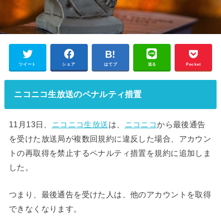
ツイート
シェア
はてブ
送る
Pocket
ニコニコ生放送のペナルティ措置
11月13日、
ニコニコ生放送
は、
ニコニコ
から最後通告
を受けた放送局が複数回規約に違反した場合、アカウン
トの再取得を禁止するペナルティ措置を規約に追加しま
した。
つまり、最後通告を受けた人は、他のアカウントを取得
できなくなります。