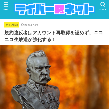
MENU
SEARCH
2023.07.09
ライブ配信
規約違反者はアカウント再取得を認めず、ニコ
ニコ生放送が強化する！