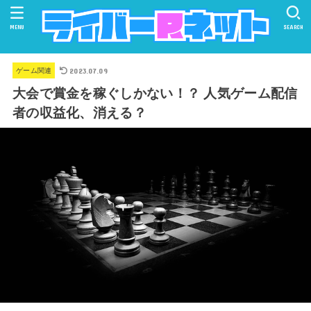
MENU
SEARCH
2023.07.09
ゲーム関連
大会で賞金を稼ぐしかない！？ 人気ゲーム配信
者の収益化、消える？