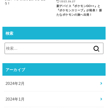
2023.06.27
う！
新デバイス『ポケモンGO++』と
『ポケモンスリープ』が発表！ 新
たなポケモンの旅へ出発！
検索
検
索:
アーカイブ
2024年2月
2024年1月