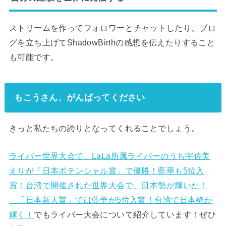
ストリームを作ってフォロワーとチャットしたり、ブロ
グを立ち上げてShadowBirthの感想を伝えたりすること
も可能です。
もこうさん、がんばってください
きっと私たちの誇りとなってくれることでしょう。
ライバー世界大会で、LaLa所属ライバーのうち宇佐美
えりが「日本ポテンシャル賞」で優勝！藍華も5位入
賞！台湾で開催された世界大会で、日本勢が輝いた！
「日本新人賞」では藍華が5位入賞！台湾で日本勢が
輝く！
でもライバー大会について紹介しています！ぜひ