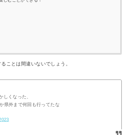
楽しむことができる！
することは間違いないでしょう。
懐かしくなった、
か県外まで何回も行ってたな
 2023