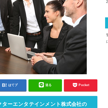
はてブ
送る
Pocket
・ビクターエンタテインメント株式会社の