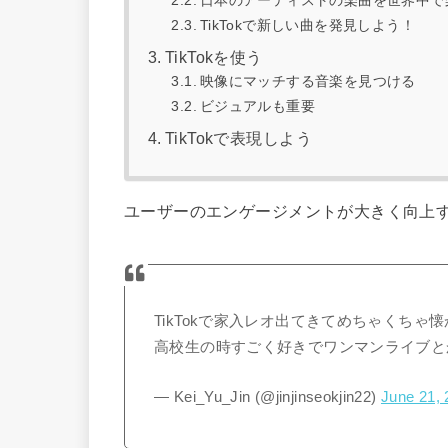
日本のアーティストの楽曲を世界中で
TikTokで新しい曲を発見しよう！
TikTokを使う
映像にマッチする音楽を見つける
ビジュアルも重要
TikTokで表現しよう
ユーザーのエンゲージメントが大きく向上
TikTokで家入レオ出てきてめちゃくちゃ
高校生の時すごく好きでワンマンライブと
— Kei_Yu_Jin (@jinjinseokjin22)
June 21,