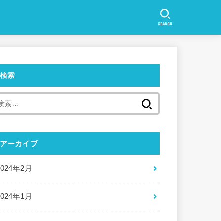
SEARCH
検索
検
索:
アーカイブ
2024年2月
2024年1月