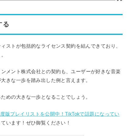
する
ーティストが包括的なライセンス契約を結んできており、
う。
インメント株式会社との契約も、ユーザーが好きな音楽
kが大きな一歩を踏み出した例と言えます。
するための大きな一歩となることでしょう。
度版プレイリストを公開中！TikTokで話題になってい
介しています！ぜひ御覧ください！