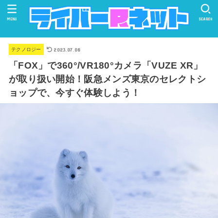
MENU
SEARCH
2023.07.08
テクノロジー
「FOX」で360°/VR180°カメラ「VUZE XR」
が取り扱い開始！阪急メンズ東京のセレクトシ
ョップで、今すぐ体験しよう！