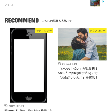
レ』」
RECOMMEND
テクノロジー
テクノロジー
2023.06.21
「いいね！払い」が世界初！
SNS『Poplle(ポップル)』で、
『お金がいいね！』を実現！
2023.07.09
iPhone 11 Pro、Pro Max発表！9