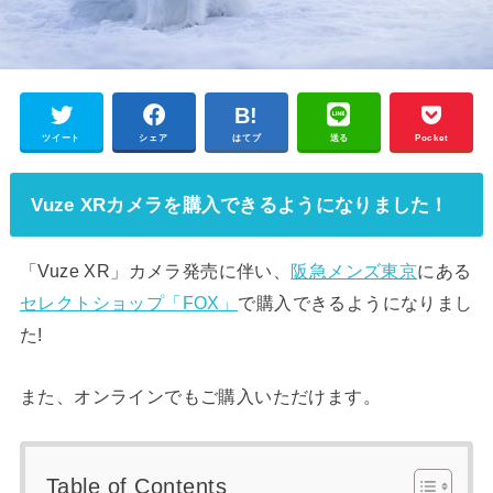
ツイート
シェア
はてブ
送る
Pocket
Vuze XRカメラを購入できるようになりました！
「Vuze XR」カメラ発売に伴い、
阪急メンズ東京
にある
セレクトショップ「FOX」
で購入できるようになりまし
た!
また、オンラインでもご購入いただけます。
Table of Contents