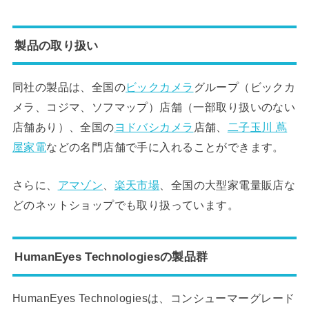
製品の取り扱い
同社の製品は、全国の
ビックカメラ
グループ（ビックカ
メラ、コジマ、ソフマップ）店舗（一部取り扱いのない
店舗あり）、全国の
ヨドバシカメラ
店舗、
二子玉川 蔦
屋家電
などの名門店舗で手に入れることができます。
さらに、
アマゾン
、
楽天市場
、全国の大型家電量販店な
どのネットショップでも取り扱っています。
HumanEyes Technologiesの製品群
HumanEyes Technologiesは、コンシューマーグレード