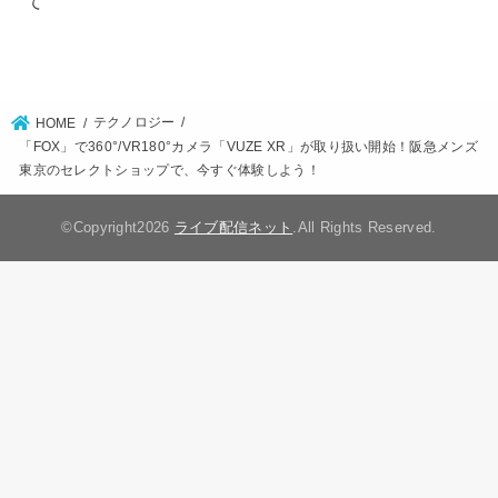
て
テクノロジー
HOME
「FOX」で360°/VR180°カメラ「VUZE XR」が取り扱い開始！阪急メンズ
東京のセレクトショップで、今すぐ体験しよう！
©Copyright2026
ライブ配信ネット
.All Rights Reserved.