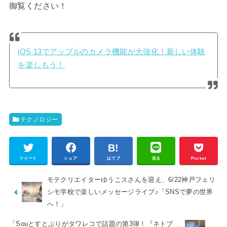
御覧ください！
iOS 13でアップルのカメラ機能が大強化！新しい体験
を楽しもう！
テクノロジー
ツイート
シェア
はてブ
送る
Pocket
モテクリエイターゆうこスさんを迎え、6/22神戸フェリ
シモ学校で楽しいメッセージライブ♪「SNSで夢の世界
へ！」
「Souとすとぷりがタワレコで話題の第3弾！『ネトブ