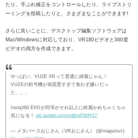
たり、手ぶれ補正をコントロールしたり、ライブストリ
ーミングを投稿したりと、さまざまなことができます!
さらに良いことに、デスクトップ編集ソフトウェアは
Mac/Windowsに対応しており、VR180ビデオと360度
ビデオの両方を作成できます。
やっばい、VUZE XRって普通に綺麗じゃん！
VUZEの初号機が画質悪すぎて食わず嫌いだっ
た、、、
Insta360 EVOが同等かそれ以上に綺麗かめちゃくちゃ
気になる！
pic.twitter.com/s4BmFWPl17
— メタバースおじさん（VRおじさん） (@magurovr)